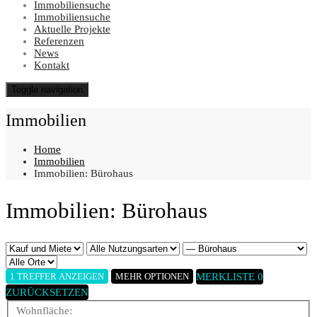
Immobiliensuche
Immobiliensuche
Aktuelle Projekte
Referenzen
News
Kontakt
Toggle navigation
Immobilien
Home
Immobilien
Immobilien: Bürohaus
Immobilien: Bürohaus
MERKLISTE
0
1 TREFFER ANZEIGEN
MEHR OPTIONEN
ZURÜCKSETZEN
Wohnfläche: