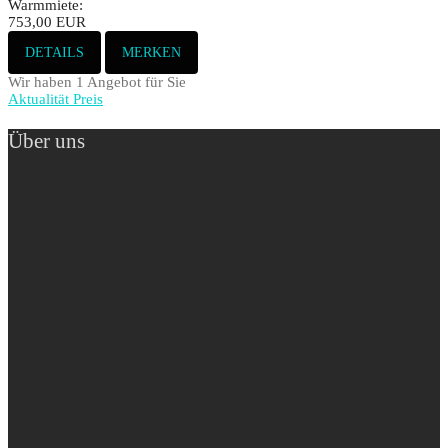
Warmmiete:
753,00 EUR
DETAILS
MERKEN
Wir haben 1 Angebot für Sie
Aktualität
Preis
Über uns