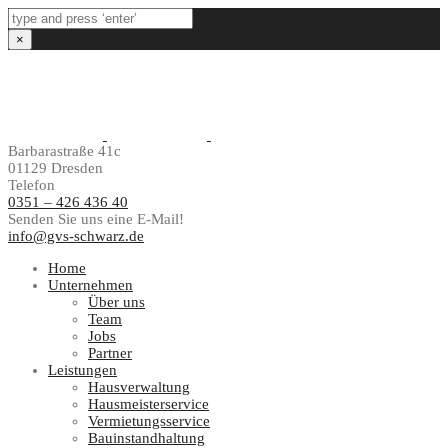
×
Barbarastraße 41c
01129 Dresden
Telefon
0351 – 426 436 40
Senden Sie uns eine E-Mail!
info@gvs-schwarz.de
Home
Unternehmen
Über uns
Team
Jobs
Partner
Leistungen
Hausverwaltung
Hausmeisterservice
Vermietungsservice
Bauinstandhaltung