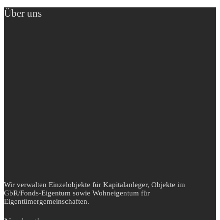
Über uns
Wir verwalten Einzelobjekte für Kapitalanleger, Objekte im
GbR/Fonds-Eigentum sowie Wohneigentum für
Eigentümergemeinschaften.