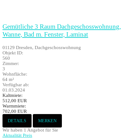
Gemütliche 3 Raum Dachgeschosswohnung,
Wanne, Bad m. Fenster, Laminat
01129 Dresden, Dachgeschosswohnung
Objekt ID:
560
Zimmer:
3
Wohnfläche:
64 m²
Verfügbar ab:
01.03.2024
Kaltmiete:
512,00 EUR
Warmmiete:
702,00 EUR
DETAILS
MERKEN
Wir haben 1 Angebot für Sie
Aktualität
Preis