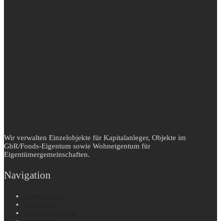
Wir verwalten Einzelobjekte für Kapitalanleger, Objekte im
GbR/Fonds-Eigentum sowie Wohneigentum für
Eigentümergemeinschaften.
Navigation
Unternehmen
Leistungen
Immobiliensuche