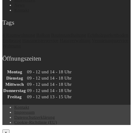
Referenzen
News
Kontakt
Tags
4 Raumwohnung
Balkon
Bauinstandhaltung
Echtholzparkettboden
Erstbezug
Hausmeisterservice
Hausverwaltung
Vermietungsservice
Wohnung
Öffnungszeiten
Montag
09 - 12 und 14 - 18 Uhr
Dienstag
09 - 12 und 14 - 18 Uhr
Mittwoch
09 - 12 und 14 - 18 Uhr
Donnerstag
09 - 12 und 14 - 18 Uhr
Freitag
09 - 12 und 13 - 15 Uhr
Kontakt
Impressum
Datenschutzerklärung
Cookie-Richtlinie (EU)
×