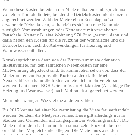
Wenn diese Kosten bereits in der Miete enthalten sind, spricht man
von einer Bruttokaltmiete, bei der die Betriebskosten nicht einzeln
abgerechnet werden. Zahl der Mieter einen Zuschlag auf zu
erwartende Nebenkosten, so handelt es sich um eine Nettomiete
zuzüglich Vorauszahlungen oder Nettomiete mit vereinbarter
Pauschale. Kostet z.B. eine Wohnung 970 Euro „warm“, dann sind
darin neben den Kosten für die Nutzung der Wohnfläche und die
Betriebskosten, auch die Aufwendungen für Heizung und
Warmwasser enthalten.
Korrekt spricht man dann von der Bruttowarmmiete oder auch
Inklusivmiete, mit den sämtlichen Nebenkosten für eine
Mietwohnung abgedeckt sind. Es kommt eher selten vor, dass der
Mieter mit einem Fixpreis alle Kosten abdeckt. Bei Miet-
Neuabschlüssen kann die Inklusivmiete nicht mehr vereinbart
werden. Laut einem BGH-Urteil müssen Heizkosten (Abschläge für
Heizung und Warmwasser) nach Verbrauch abgerechnet werden.
Mehr oder weniger: Wie viel die anderen zahlen
Bis 2015 konnte bei einer Neuvermietung die Miete frei verhandelt
werden. Seitdem die Mietpreisbremse. Diese gilt allerdings nur in
Städten und Gemeinden mit „angespanntem Wohnungsmarkt“. Die
Miete darf in dem Fall nur noch maximal zehn Prozent über der
ortsüblichen Vergleichsmiete liegen. Die Miete muss also den