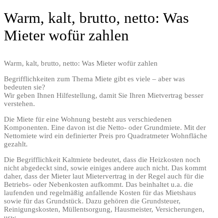
Warm, kalt, brutto, netto: Was
Mieter wofür zahlen
Warm, kalt, brutto, netto: Was Mieter wofür zahlen
Begrifflichkeiten zum Thema Miete gibt es viele – aber was
bedeuten sie?
Wir geben Ihnen Hilfestellung, damit Sie Ihren Mietvertrag besser
verstehen.
Die Miete für eine Wohnung besteht aus verschiedenen
Komponenten. Eine davon ist die Netto- oder Grundmiete. Mit der
Nettomiete wird ein definierter Preis pro Quadratmeter Wohnfläche
gezahlt.
Die Begrifflichkeit Kaltmiete bedeutet, dass die Heizkosten noch
nicht abgedeckt sind, sowie einiges andere auch nicht. Das kommt
daher, dass der Mieter laut Mietervertrag in der Regel auch für die
Betriebs- oder Nebenkosten aufkommt. Das beinhaltet u.a. die
laufenden und regelmäßig anfallende Kosten für das Mietshaus
sowie für das Grundstück. Dazu gehören die Grundsteuer,
Reinigungskosten, Müllentsorgung, Hausmeister, Versicherungen,
usw.