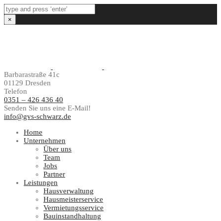
×
Barbarastraße 41c
01129 Dresden
Telefon
0351 – 426 436 40
Senden Sie uns eine E-Mail!
info@gvs-schwarz.de
Home
Unternehmen
Über uns
Team
Jobs
Partner
Leistungen
Hausverwaltung
Hausmeisterservice
Vermietungsservice
Bauinstandhaltung