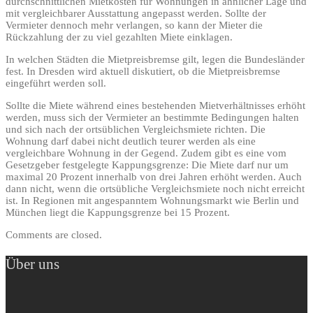
durchschnittlichen Mietkosten für Wohnungen in ähnlicher Lage und
mit vergleichbarer Ausstattung angepasst werden. Sollte der
Vermieter dennoch mehr verlangen, so kann der Mieter die
Rückzahlung der zu viel gezahlten Miete einklagen.
In welchen Städten die Mietpreisbremse gilt, legen die Bundesländer
fest. In Dresden wird aktuell diskutiert, ob die Mietpreisbremse
eingeführt werden soll.
Sollte die Miete während eines bestehenden Mietverhältnisses erhöht
werden, muss sich der Vermieter an bestimmte Bedingungen halten
und sich nach der ortsüblichen Vergleichsmiete richten. Die
Wohnung darf dabei nicht deutlich teurer werden als eine
vergleichbare Wohnung in der Gegend. Zudem gibt es eine vom
Gesetzgeber festgelegte Kappungsgrenze: Die Miete darf nur um
maximal 20 Prozent innerhalb von drei Jahren erhöht werden. Auch
dann nicht, wenn die ortsübliche Vergleichsmiete noch nicht erreicht
ist. In Regionen mit angespanntem Wohnungsmarkt wie Berlin und
München liegt die Kappungsgrenze bei 15 Prozent.
Comments are closed.
Über uns